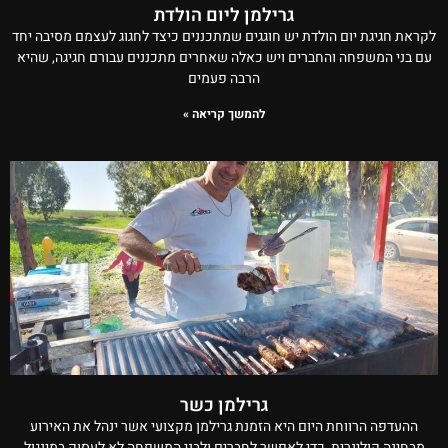
גרילמן ליום הולדת
לקראת חגיגת יום הולדת יש חוגגים שמתכננים כיצד לחגוג לעצמם מסיבה יחד
עם בני המשפחה והחברים ויש כאלה שאחרים מתכננים עבורם חגיגה, שהיא
הרבה פעמים
להמשך קריאה »
גרילמן כשר
ההעדפה הרווחת היום היא הזמנת גרילמן מקצועי אשר ינהל את האירוע
מבחינה קולינרית, כדי לאפשר לחברים ולבני המשפחה לא לעסוק במינגול