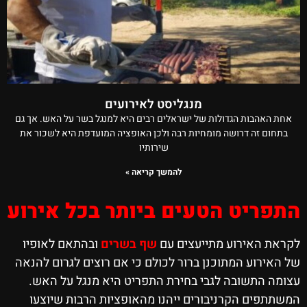
מנגליסט לאירועים
אחת האהבות הגדולות של ישראלים רבים היא למנגל בשר על האש. אך גם
בתחום זה דרושה מומחיות רבה ולכן האופציה המועדפת היא לשכור את
שירותיו
להמשך קריאה »
התפריט הטעים ביותר בכל אירוע
לקראת האירוע מתייעצים עם
שף בשרים
ובהתאם לאופיו
של האירוע המתוכנן ברור לכולם כי אם רוצים לגרום להנאה
עצומה התשובה לגבי בחירת התפריט היא מנגל על האש.
המשתתפים הקרניבורים ייהנו מהאופציות הרבות שיוצעו