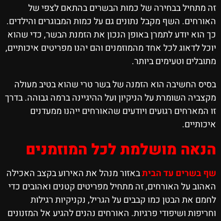
זה מתחיל בבחירה של כמות הבשרים בהתאם לצפי של
האורחים. השף מקבל נתונים גם על כמות המבוגרים והילדים.
כך הוא יודע לתמרן באופן הנכון את הזמנת הבשר, כדי שהוא
יוכל לדאוג לכל אחד מהמוזמנים והם יהנו מפריטים איכותיים,
מתובלים וטעימים ביותר.
בסיס החשיבה הוא הזמנה של בשר טרי שהוא בטיב מעולה
מקצביה השומרת על הניקיון ועל ההיגיינה ברמה גבוהה. בדרך
זו המארחים רגועים ויודעים שהאורחים ייהנו ממעדנים
איכותיים.
הנאה מושלמת לכל המוזמנים
שף בשרים עד הבית
באזור מנהל את האירוע בקצב האכילה
האהוב על האורחים, זה מתחיל מפריטים קטנים ואהובים כדי
לחמם את הבטן כמו קבבים על הגריל, נקניקיות רגילות
וחריפות ושיפודי פרגיות. האורחים נהנים להגיע אל המזנונים