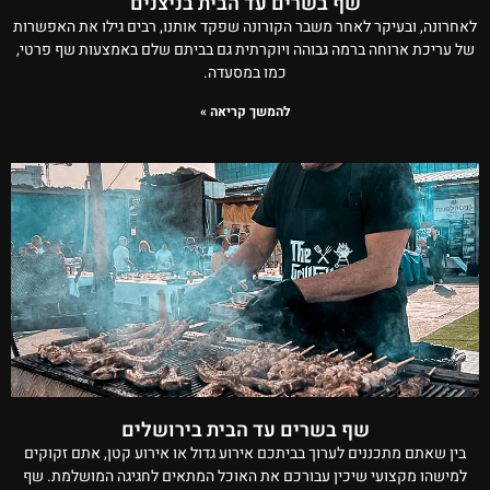
שף בשרים עד הבית בניצנים
לאחרונה, ובעיקר לאחר משבר הקורונה שפקד אותנו, רבים גילו את האפשרות
של עריכת ארוחה ברמה גבוהה ויוקרתית גם בביתם שלם באמצעות שף פרטי,
כמו במסעדה.
להמשך קריאה »
שף בשרים עד הבית בירושלים
בין שאתם מתכננים לערוך בביתכם אירוע גדול או אירוע קטן, אתם זקוקים
למישהו מקצועי שיכין עבורכם את האוכל המתאים לחגיגה המושלמת. שף