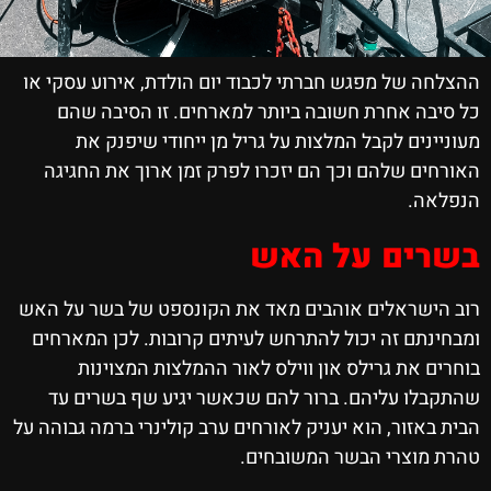
ההצלחה של מפגש חברתי לכבוד יום הולדת, אירוע עסקי או
כל סיבה אחרת חשובה ביותר למארחים. זו הסיבה שהם
מעוניינים לקבל המלצות על גריל מן ייחודי שיפנק את
האורחים שלהם וכך הם יזכרו לפרק זמן ארוך את החגיגה
הנפלאה.
בשרים על האש
רוב הישראלים אוהבים מאד את הקונספט של בשר על האש
ומבחינתם זה יכול להתרחש לעיתים קרובות. לכן המארחים
בוחרים את גרילס און ווילס לאור ההמלצות המצוינות
שהתקבלו עליהם. ברור להם שכאשר יגיע שף בשרים עד
הבית באזור, הוא יעניק לאורחים ערב קולינרי ברמה גבוהה על
טהרת מוצרי הבשר המשובחים.