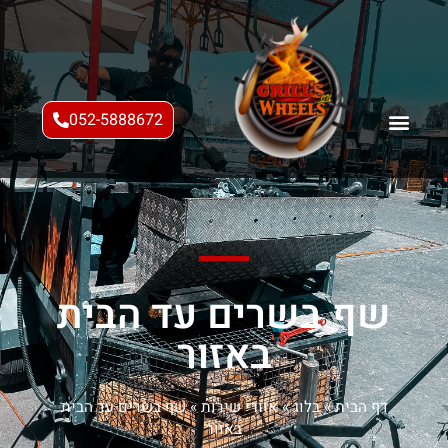
052-5888672
שף בשרים עד הבית
באזור
דף הבית
»
בלוג
»
אזורי שירות
»
שף בשרים עד הבית
באזור