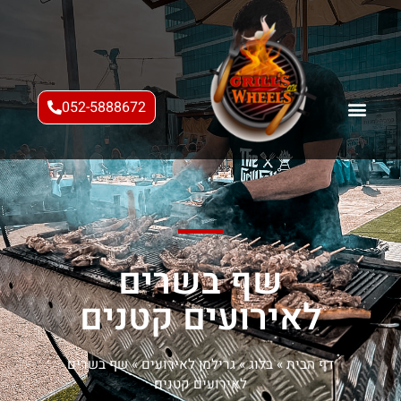
052-5888672
שף בשרים
לאירועים קטנים
דף הבית
»
בלוג
»
גרילמן לאירועים
»
שף בשרים
לאירועים קטנים