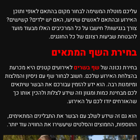
עליכם מוטלת המשימה לבחור מקום בהתאם לאופי ותוכן
האירוע ובהתאם לאנשים שיגיעו, האם יש ילדים? קשישים?
צורך בנגישות? חישבו על כל המרכיבים האלו מבעוד מועד
להבטחת שביעות רצונם של כל החוגגים.
בחירת השף המתאים
בחירת נכונה של
שף בשרים
לאירועים קטנים היא מכרעת
בהצלחת האירוע שלכם. חשוב לבחור שף עם ניסיון והמלצות
ומיומנות רבה. הוא ידע להזמין עבורכם את הבשר שיתאים
לכם מבחינת כמות ומגוון וזה שידע לצלות ולהכין אותו כך
שהאורחים יודו לכם על האירוע.
הוא גם זה שידע לשלב עם הבשר את התבלינים המתאימים,
התוספות, החמוצים והסלטים שיעשירו את החוויה עוד יותר.