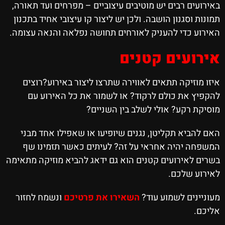
באירועים רבים יש מוטיבים עיצוביים – מפרחים ועד תאורה,
תמונות וסגנון הושבה. ולכן יש ליצור קו עיצובי אחיד בתכנון
האירוע כדי להעניק לאורחים תחושה נפלאה והנאה עצומה.
אירועים קטנים
איזו מוזיקה תתאים לאווירה שתרצו ליצור באירוע?רוצים
להקפיץ את כולם לרקוד? או לשמור את כל האירוע עם
מוסיקת רקע? אולי לשלב בין השניים?
האם להביא תקליטן, נגנים שיופיעו או שאפילו אחד מבני
המשפחה יהיה אחראי על זה? לעיתים כאשר תזמינו שף
בשרים לאירועים קטנים הוא גם ידאג להביא מוזיקה מתאימה
לאירוע שלכם.
מעוניינים לשמוע עוד?
השאירו את פרטיכם
ונשמח לחזור
אליכם.