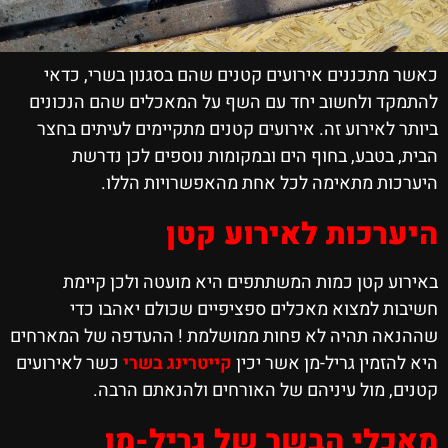
כאשר מתכננים אירועים קטנים שהם בסגנון בשרי, כדאי
להתמקד ולחשוב יחד עם השף על המאכלים שהם הנכונים
ביותר לאירוע זה. אירועים קטנים מתקיימים לעיתים בחצר
הבית, בטבע, בחוף הים ובמקומות נוספים לכן נדרשת
היערכות מתאימה לכל אחת מהאפשרויות הללו.
היערכות לאירוע קטן
באירוע קטן כמות המשתתפים היא מועטה ולכן קיימת
חשיבות למצוא מאכלים ספציפיים שכולם יאהבו כדי
שההנאה תהיה לא פחות ממושלמת ! ההעדפה של המארחים
היא להזמין גריל-מן אשר יכין
קייטרינג בשרי
כשר לאירועים
קטנים, מול עיניהם של האורחים ולהנאתם הרבה.
מאכלי הבשר של גריל-מן