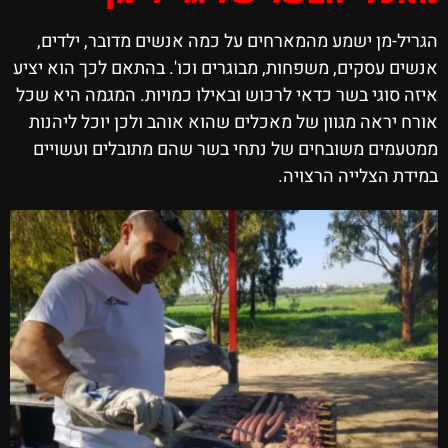
הגריל-מן ישמע מהמארחים על כמה אנשים מדובר, ילדים,
אנשים עסקים, משפחות, מבוגרים וכו'. בהתאם לכך הוא יציע
איזה סוגי בשר כדאי לרכוש ובאילו כמויות. המגמה היא שכל
אורח יראה מגוון של מאכלים שהוא אוהב ולכן יוכל ליהנות
ממטעמים משובחים של נתחי בשר שהם מתובלים ועשויים
במידת הצלייה הרצויה.