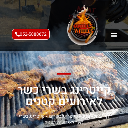
052-5888672
קייטרינג בשרי כשר
לאירועים קטנים
דף הבית
»
בלוג
»
קייטרינג בשרים
»
קייטרינג בשרי
כשר לאירועים קטנים