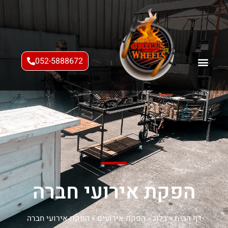
052-5888672
הפקת אירועי חברה
דף הבית
»
בלוג
»
הפקת אירועים
»
הפקת אירועי חברה