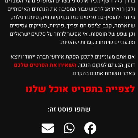
בדרך כלל השף מכיר את סוגי בשרים המועדפים על העובדים
ולכן הוא ידאג לרכוש עבור המסיבה את הנתחים האיכותיים
ביותר ולהוסיף גם פריטים כמו נקניקיות פיקנטיות ורגילות,
שווארמה, קבב וצ'יפס חם ופריך, פרגיות, סטייקים עסיסיים
וכן שפע של תוספות. אי אפשר לוותר על סלטים ישראלים
וצבעוניים שיונחו בקערות יפהפיות.
אם אתם מעוניינים לתכנן הפקת אירועי חברה ייחודי ויוצא
דופן, הגעתם למקום הנכון.
השאירו את הפרטים שלכם
באתר ונשוחח אתכם בהקדם.
לצפייה בתפריט אוכל שלנו
שתפו פוסט זה: