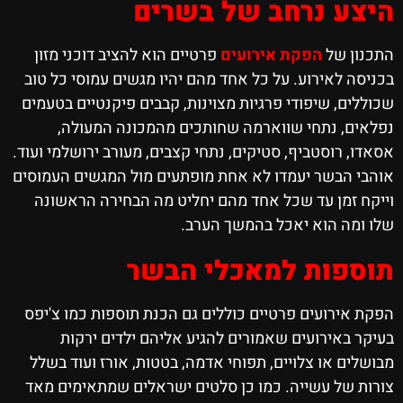
היצע נרחב של בשרים
התכנון של
הפקת אירועים
פרטיים הוא להציב דוכני מזון
בכניסה לאירוע. על כל אחד מהם יהיו מגשים עמוסי כל טוב
שכוללים, שיפודי פרגיות מצוינות, קבבים פיקנטיים בטעמים
נפלאים, נתחי שווארמה שחותכים מהמכונה המעולה,
אסאדו, רוסטביף, סטיקים, נתחי קצבים, מעורב ירושלמי ועוד.
אוהבי הבשר יעמדו לא אחת מופתעים מול המגשים העמוסים
וייקח זמן עד שכל אחד מהם יחליט מה הבחירה הראשונה
שלו ומה הוא יאכל בהמשך הערב.
תוספות למאכלי הבשר
הפקת אירועים פרטיים כוללים גם הכנת תוספות כמו צ'יפס
בעיקר באירועים שאמורים להגיע אליהם ילדים ירקות
מבושלים או צלויים, תפוחי אדמה, בטטות, אורז ועוד בשלל
צורות של עשייה. כמו כן סלטים ישראלים שמתאימים מאד