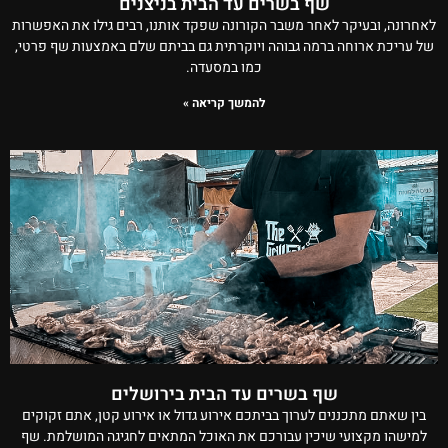
שף בשרים עד הבית בניצנים
לאחרונה, ובעיקר לאחר משבר הקורונה שפקד אותנו, רבים גילו את האפשרות
של עריכת ארוחה ברמה גבוהה ויוקרתית גם בביתם שלם באמצעות שף פרטי,
כמו במסעדה.
להמשך קריאה »
שף בשרים עד הבית בירושלים
בין שאתם מתכננים לערוך בביתכם אירוע גדול או אירוע קטן, אתם זקוקים
למישהו מקצועי שיכין עבורכם את האוכל המתאים לחגיגה המושלמת. שף