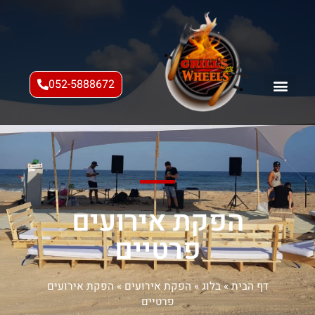
052-5888672
הפקת אירועים
פרטיים
דף הבית
»
בלוג
»
הפקת אירועים
»
הפקת אירועים
פרטיים