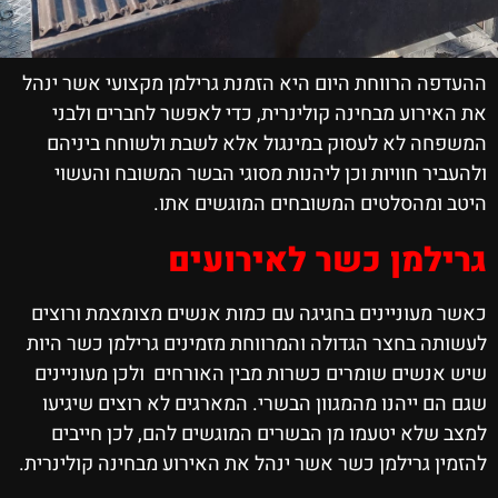
ההעדפה הרווחת היום היא הזמנת גרילמן מקצועי אשר ינהל
את האירוע מבחינה קולינרית, כדי לאפשר לחברים ולבני
המשפחה לא לעסוק במינגול אלא לשבת ולשוחח ביניהם
ולהעביר חוויות וכן ליהנות מסוגי הבשר המשובח והעשוי
היטב ומהסלטים המשובחים המוגשים אתו.
גרילמן כשר לאירועים
כאשר מעוניינים בחגיגה עם כמות אנשים מצומצמת ורוצים
לעשותה בחצר הגדולה והמרווחת מזמינים גרילמן כשר היות
שיש אנשים שומרים כשרות מבין האורחים ולכן מעוניינים
שגם הם ייהנו מהמגוון הבשרי. המארגים לא רוצים שיגיעו
למצב שלא יטעמו מן הבשרים המוגשים להם, לכן חייבים
להזמין גרילמן כשר אשר ינהל את האירוע מבחינה קולינרית.