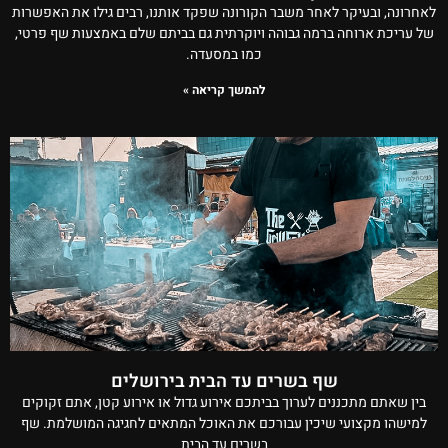
לאחרונה, ובעיקר לאחר משבר הקורונה שפקד אותנו, רבים גילו את האפשרות
של עריכת ארוחה ברמה גבוהה ויוקרתית גם בביתם שלם באמצעות שף פרטי,
כמו במסעדה.
להמשך קריאה »
שף בשרים עד הבית בירושלים
בין שאתם מתכננים לערוך בביתכם אירוע גדול או אירוע קטן, אתם זקוקים
למישהו מקצועי שיכין עבורכם את האוכל המתאים לחגיגה המושלמת. שף
בשרים עד הבית