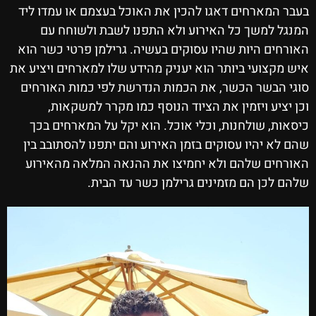
בעבר המארחים דאגו להכין את האוכל בעצמם או עמדו ליד
המנגל למשך כל האירוע ולא התפנו לשבת ולשוחח עם
האורחים היות שהיו עסוקים בעשיה. גרילמן פרטי כשר הוא
איש מקצועי ביותר הוא יעניק מהידע שלו למארחים ויציע את
סוגי הבשר הכשר, את הכמות הנדרשת לפי כמות האורחים
וכן יציע ויזמין את הציוד הנוסף כמו מקרר למשקאות,
כיסאות, שולחנות, וכלי אוכל. הוא יקל על המארחים בכך
שהם לא יהיו עסוקים בזמן האירוע והם יתפנו להסתובב בין
האורחים שלהם ולא יחמיצו את ההנאה המלאה מהאירוע
שלהם לכן הם מזמינים גרילמן כשר עד הבית.